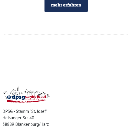
mehr erfahren
Home
DPSG - Stamm "St. Josef"
Helsunger Str. 40
38889 Blankenburg/Harz