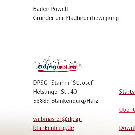
Baden Powell,
Gründer der Pfadfinderbewegung
Home
DPSG - Stamm "St. Josef"
Helsunger Str. 40
Starts
38889 Blankenburg/Harz
Über 
webmaster@dpsg-
blankenburg,de
Downl