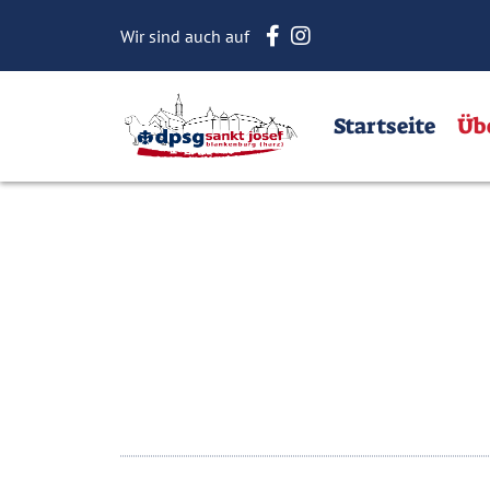
Startseite
Über Uns
Dow
Wir sind auch auf
Home
Startseite
Üb