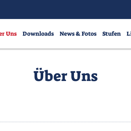
nloads
News & Fotos
Stufen
Links
er Uns
Downloads
News & Fotos
Stufen
L
Über Uns