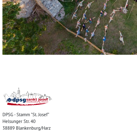
Home
DPSG - Stamm "St. Josef"
Helsunger Str. 40
38889 Blankenburg/Harz