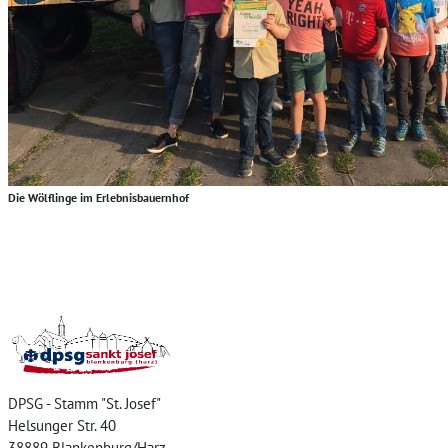
Die Wölflinge im Erlebnisbauernhof
Home
DPSG - Stamm "St. Josef"
Helsunger Str. 40
38889 Blankenburg/Harz