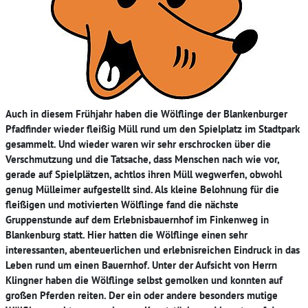
Auch in diesem Frühjahr haben die Wölflinge der Blankenburger
Pfadfinder wieder fleißig Müll rund um den Spielplatz im Stadtpark
gesammelt. Und wieder waren wir sehr erschrocken über die
Verschmutzung und die Tatsache, dass Menschen nach wie vor,
gerade auf Spielplätzen, achtlos ihren Müll wegwerfen, obwohl
genug Mülleimer aufgestellt sind. Als kleine Belohnung für die
fleißigen und motivierten Wölflinge fand die nächste
Gruppenstunde auf dem Erlebnisbauernhof im Finkenweg in
Blankenburg statt. Hier hatten die Wölflinge einen sehr
interessanten, abenteuerlichen und erlebnisreichen Eindruck in das
Leben rund um einen Bauernhof. Unter der Aufsicht von Herrn
Klingner haben die Wölflinge selbst gemolken und konnten auf
großen Pferden reiten. Der ein oder andere besonders mutige