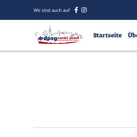
Startseite
Über Uns
Dow
Wir sind auch auf
Home
Startseite
Üb