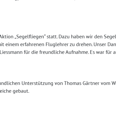
tion „Segelfliegen“ statt. Dazu haben wir den Segelf
mit einem erfahrenen Fluglehrer zu drehen. Unser D
iessmann für die freundliche Aufnahme. Es war für all
undlichen Unterstützung von Thomas Gärtner vom Wa
eiche gebaut.