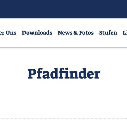
nloads
News & Fotos
Stufen
Links
er Uns
Downloads
News & Fotos
Stufen
L
Pfadfinder