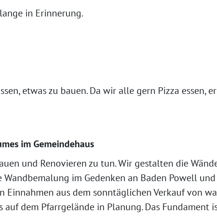
lange in Erinnerung.
sen, etwas zu bauen. Da wir alle gern Pizza essen, er
aumes im Gemeindehaus
Bauen und Renovieren zu tun. Wir gestalten die Wänd
he Wandbemalung im Gedenken an Baden Powell und 
en Einnahmen aus dem sonntäglichen Verkauf von wa
s auf dem Pfarrgelände in Planung. Das Fundament i