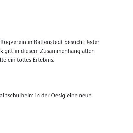
lugverein in Ballenstedt besucht. Jeder
ank gilt in diesem Zusammenhang allen
e ein tolles Erlebnis.
ldschulheim in der Oesig eine neue