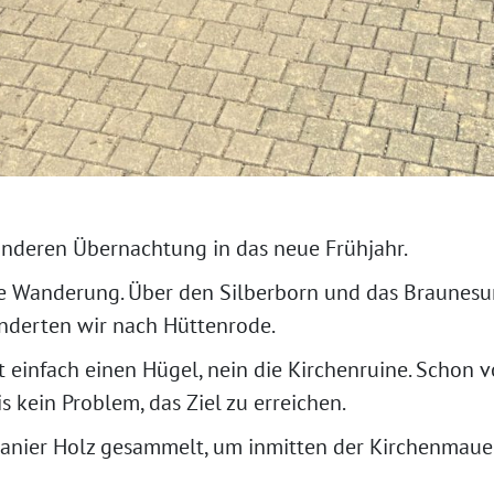
sonderen Übernachtung in das neue Frühjahr.
ere Wanderung. Über den Silberborn und das Braunesu
anderten wir nach Hüttenrode.
cht einfach einen Hügel, nein die Kirchenruine. Scho
s kein Problem, das Ziel zu erreichen.
manier Holz gesammelt, um inmitten der Kirchenmaue