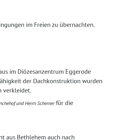
ngungen im Freien zu übernachten.
phaus im Diözesanzentrum Eggerode
fähigkeit der Dachkonstruktion wurden
 verkleidet.
für die
nchehof und Herrn Scherner
cht aus Bethlehem auch nach