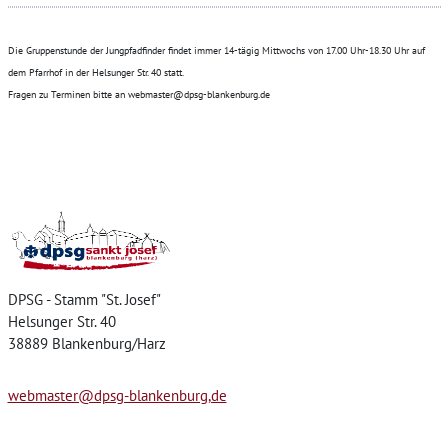
Die Gruppenstunde der Jungpfadfinder findet immer 14-tägig Mittwochs von 17.00 Uhr-18.30 Uhr auf
dem Pfarrhof in der Helsunger Str. 40 statt.
Fragen zu Terminen bitte an webmaster@dpsg-blankenburg.de
Home
DPSG - Stamm "St. Josef"
Helsunger Str. 40
38889 Blankenburg/Harz
webmaster@dpsg-blankenburg,de